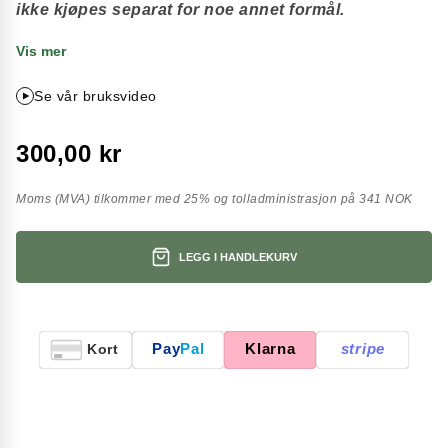
ikke kjøpes separat for noe annet formål.
Vis mer
Se vår bruksvideo
300,00 kr
Moms (MVA) tilkommer med 25% og tolladministrasjon på 341 NOK
LEGG I HANDLEKURV
Pay
Pal
Klarna
stripe
Kort