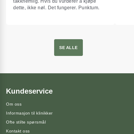
takknemlig. Hvis du vurderer å kjøpe
dette, ikke nøl. Det fungerer. Punktum.
SE ALLE
Kundeservice
Om oss
Informasjon til klinikker
Ofte stilte spørsmål
Kontakt oss