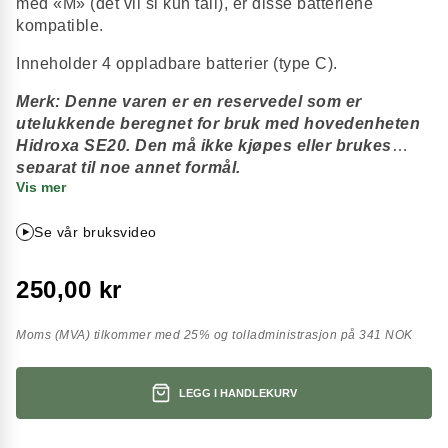
med «M» (det vil si kun tall), er disse batteriene
kompatible.
Inneholder 4 oppladbare batterier (type C).
Merk: Denne varen er en reservedel som er
utelukkende beregnet for bruk med hovedenheten
Hidroxa SE20. Den må ikke kjøpes eller brukes
separat til noe annet formål.
Vis mer
Se vår bruksvideo
250,00 kr
Moms (MVA) tilkommer med 25% og tolladministrasjon på 341 NOK
LEGG I HANDLEKURV