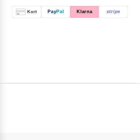
Pay
Pal
Klarna
stripe
Kort