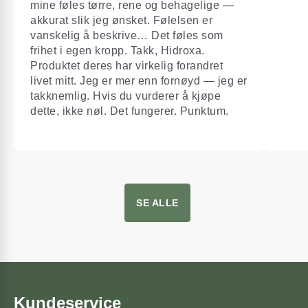
mine føles tørre, rene og behagelige —
akkurat slik jeg ønsket. Følelsen er
vanskelig å beskrive… Det føles som
frihet i egen kropp. Takk, Hidroxa.
Produktet deres har virkelig forandret
livet mitt. Jeg er mer enn fornøyd — jeg er
takknemlig. Hvis du vurderer å kjøpe
dette, ikke nøl. Det fungerer. Punktum.
SE ALLE
Kundeservice