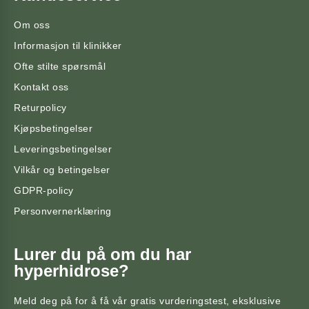
Om oss
Informasjon til klinikker
Ofte stilte spørsmål
Kontakt oss
Returpolicy
Kjøpsbetingelser
Leveringsbetingelser
Vilkår og betingelser
GDPR-policy
Personvernerklæring
Lurer du på om du har
hyperhidrose?
Meld deg på for å få vår gratis vurderingstest, eksklusive