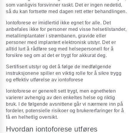
som vanligvis forsvinner raskt. Det er ingen nedetid,
så du kan fortsette med dagen rett etter behandlingen.
Iontoforese er imidlertid ikke egnet for alle. Det
anbefales ikke for personer med visse helsetilstander,
metallimplantater i strømbanen, gravide eller
personer med implantert elektronisk utstyr. Det er
alltid lurt å rådføre seg med helsepersonell for å
forsikre seg om at det er trygt for akkurat deg.
Sertifisert utstyr og det å følge de medfølgende
instruksjonene spiller en viktig rolle for å sikre trygg
og effektiv utførelse av iontoforese
Iontoforese er generelt sett trygt, men egnetheten
varierer avhengig av den enkeltes helse og riktig
bruk. I de følgende avsnittene går vi nærmere inn på
fordeler, potensielle risikoer og brukererfaringer for å
få en helhetlig oversikt.
Hvordan iontoforese utføres