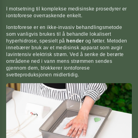
I motsetning til komplekse medisinske prosedyrer er
iontoforese overraskende enkelt.
Iontoforese er en ikke-invasiv behandlingsmetode
som vanligvis brukes til å behandle lokalisert
hyperhidrose, spesielt på
hender
og føtter. Metoden
innebærer bruk av et medisinsk apparat som avgir
lavintensiv elektrisk strøm. Ved å senke de berørte
områdene ned i vann mens strømmen sendes
gjennom dem, blokkerer iontoforese
svetteproduksjonen midlertidig.