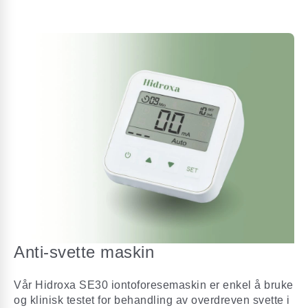
Anti-svette maskin
Vår Hidroxa SE30 iontoforesemaskin er enkel å bruke
og klinisk testet for behandling av overdreven svette i