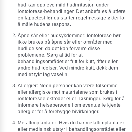
hud kan oppleve mild hudirritasjon under
iontoforese-behandlinger. Det anbefales å utføre
en lappetest før du starter regelmessige økter for
å måle hudens respons.
Åpne sår eller hudsykdommer: Iontoforese bør
ikke brukes på åpne sår eller områder med
hudlidelser, da det kan forverre disse
problemene. Sørg alltid for at
behandlingsområdet er fritt for kutt, rifter eller
andre hudlidelser. Ved mindre kutt, dekk dem
med et tykt lag vaselin.
Allergier: Noen personer kan være følsomme
eller allergiske mot materialene som brukes i
iontoforeseelektroder eller -løsninger. Sørg for å
informere helsepersonell om eventuelle kjente
allergier for å forebygge bivirkninger.
Metallimplantater: Hvis du har metallimplantater
eller medisinsk utstyr i behandlingsområdet eller