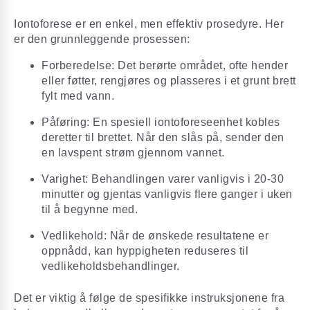
Iontoforese er en enkel, men effektiv prosedyre. Her
er den grunnleggende prosessen:
Forberedelse: Det berørte området, ofte hender
eller føtter, rengjøres og plasseres i et grunt brett
fylt med vann.
Påføring: En spesiell iontoforeseenhet kobles
deretter til brettet. Når den slås på, sender den
en lavspent strøm gjennom vannet.
Varighet: Behandlingen varer vanligvis i 20-30
minutter og gjentas vanligvis flere ganger i uken
til å begynne med.
Vedlikehold: Når de ønskede resultatene er
oppnådd, kan hyppigheten reduseres til
vedlikeholdsbehandlinger.
Det er viktig å følge de spesifikke instruksjonene fra