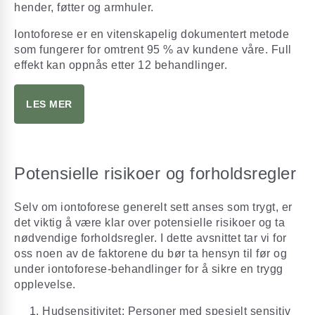
hender, føtter og armhuler.
Iontoforese er en vitenskapelig dokumentert metode
som fungerer for omtrent 95 % av kundene våre. Full
effekt kan oppnås etter 12 behandlinger.
LES MER
Potensielle risikoer og forholdsregler
Selv om iontoforese generelt sett anses som trygt, er
det viktig å være klar over potensielle risikoer og ta
nødvendige forholdsregler. I dette avsnittet tar vi for
oss noen av de faktorene du bør ta hensyn til før og
under iontoforese-behandlinger for å sikre en trygg
opplevelse.
Hudsensitivitet: Personer med spesielt sensitiv