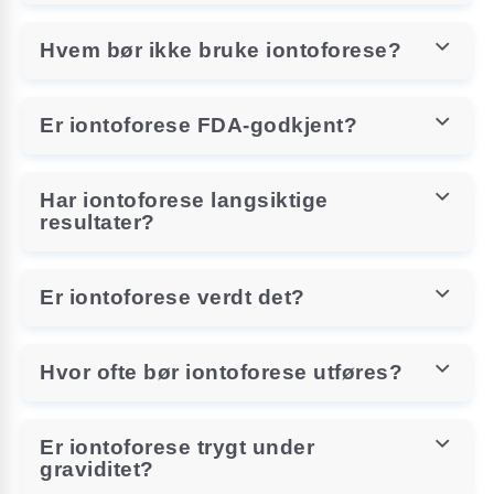
Hvem bør ikke bruke iontoforese?
Er iontoforese FDA-godkjent?
Har iontoforese langsiktige
resultater?
Er iontoforese verdt det?
Hvor ofte bør iontoforese utføres?
Er iontoforese trygt under
graviditet?