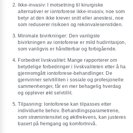
Ikke-invasiv: I motsetning til kirurgiske
alternativer er iontoforese ikke-invasiv, noe som
betyr at den ikke krever snitt eller anestesi, noe
som reduserer risikoen og rekonvalesenstiden.
Minimale bivirkninger: Den vanligste
bivirkningen av iontoforese er mild hudirritasjon,
som vanligvis er håndterbar og forbigående.
Forbedret livskvalitet: Mange rapporterer om
betydelige forbedringer i livskvaliteten etter å ha
gjennomgått iontoforese-behandlinger. De
gjenvinner selvtilliten i sosiale og profesjonelle
sammenhenger, får en mer behagelig hverdag
og opplever økt selvtillit.
Tilpasning: Iontoforese kan tilpasses etter
individuelle behov. Behandlingsparametrene,
som strømintensitet og øktfrekvens, kan justeres
basert på fremgang og komfortnivå.