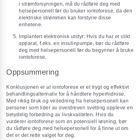
i strømforsyningen, må du rådføre deg med
helsepersonell før du bruker iontoforese, da den
elektriske strømmen kan forstyrre disse
enhetene.
Implantert elektronisk utstyr: Hvis du har et slikt
apparat, f.eks. en insulinpumpe, bør du rådføre
deg med helsepersonell før du begynner å bruke
iontoforese.
Oppsummering
Konklusjonen er at iontoforese er et trygt og effektivt
behandlingsalternativ for å håndtere hyperhidrose.
Med riktig bruk og veiledning fra helsepersonell kan
personer som lider av overdreven svetting oppleve en
betydelig forbedring av livskvaliteten. Hvis du
vurderer iontoforese som en potensiell løsning, bør
du rådføre deg med helsepersonell for å finne ut om
det er det rette valget for deg.