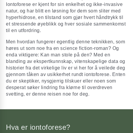
Iontoforese er kjent for sin enkelhet og ikke-invasive
natur, og har blitt en løsning for dem som sliter med
hyperhidrose, en tilstand som gjør hvert håndtrykk til
et stressende øyeblikk og hver sosiale sammenkomst
til en utfordring.
Men hvordan fungerer egentlig denne teknikken, som
høres ut som noe fra en science fiction-roman? Og
enda viktigere: Kan man stole på den? Med en
blanding av ekspertkunnskap, vitenskapelige data og
historier fra det virkelige liv er vi her for å veilede deg
gjennom tåken av usikkerhet rundt iontoforese. Enten
du er skeptiker, nysgjerrig tilskuer eller noen som
desperat søker lindring fra klørne til overdreven
svetting, er denne reisen noe for deg.
Hva er iontoforese?