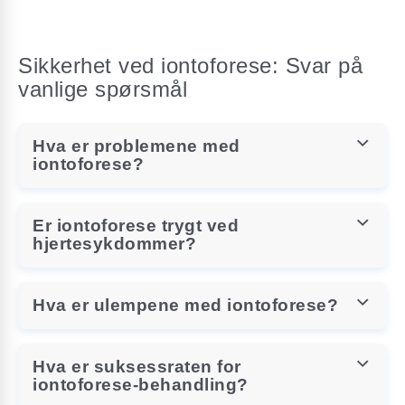
Sikkerhet ved iontoforese: Svar på
vanlige spørsmål
Hva er problemene med
iontoforese?
Er iontoforese trygt ved
hjertesykdommer?
Hva er ulempene med iontoforese?
Hva er suksessraten for
iontoforese-behandling?