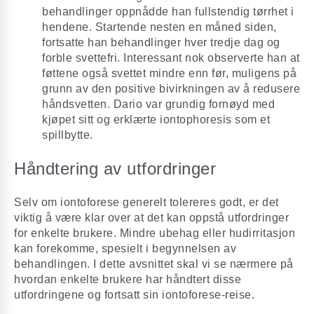
behandlinger oppnådde han fullstendig tørrhet i
hendene. Startende nesten en måned siden,
fortsatte han behandlinger hver tredje dag og
forble svettefri. Interessant nok observerte han at
føttene også svettet mindre enn før, muligens på
grunn av den positive bivirkningen av å redusere
håndsvetten. Dario var grundig fornøyd med
kjøpet sitt og erklærte iontophoresis som et
spillbytte.
Håndtering av utfordringer
Selv om iontoforese generelt tolereres godt, er det
viktig å være klar over at det kan oppstå utfordringer
for enkelte brukere. Mindre ubehag eller hudirritasjon
kan forekomme, spesielt i begynnelsen av
behandlingen. I dette avsnittet skal vi se nærmere på
hvordan enkelte brukere har håndtert disse
utfordringene og fortsatt sin iontoforese-reise.