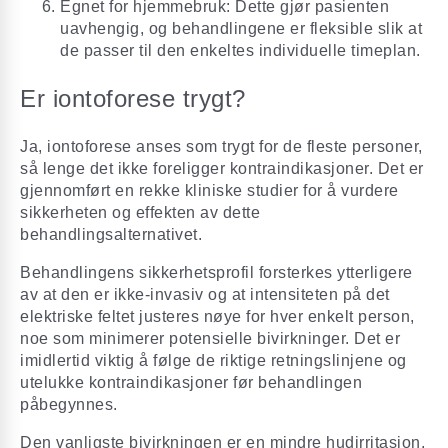
Egnet for hjemmebruk: Dette gjør pasienten
uavhengig, og behandlingene er fleksible slik at
de passer til den enkeltes individuelle timeplan.
Er iontoforese trygt?
Ja, iontoforese anses som trygt for de fleste personer,
så lenge det ikke foreligger kontraindikasjoner. Det er
gjennomført en rekke kliniske studier for å vurdere
sikkerheten og effekten av dette
behandlingsalternativet.
Behandlingens sikkerhetsprofil forsterkes ytterligere
av at den er ikke-invasiv og at intensiteten på det
elektriske feltet justeres nøye for hver enkelt person,
noe som minimerer potensielle bivirkninger. Det er
imidlertid viktig å følge de riktige retningslinjene og
utelukke kontraindikasjoner før behandlingen
påbegynnes.
Den vanligste bivirkningen er en mindre hudirritasjon,