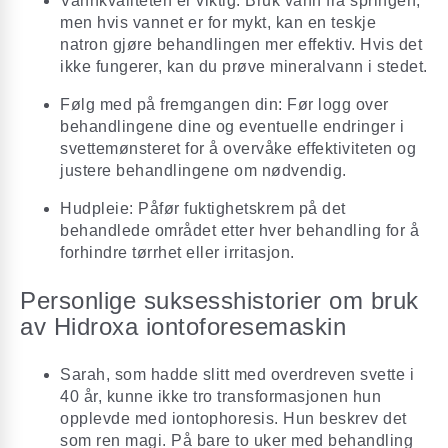
Vannkvaliteten er viktig: Bruk vann fra springen,
men hvis vannet er for mykt, kan en teskje
natron gjøre behandlingen mer effektiv. Hvis det
ikke fungerer, kan du prøve mineralvann i stedet.
Følg med på fremgangen din: Før logg over
behandlingene dine og eventuelle endringer i
svettemønsteret for å overvåke effektiviteten og
justere behandlingene om nødvendig.
Hudpleie: Påfør fuktighetskrem på det
behandlede området etter hver behandling for å
forhindre tørrhet eller irritasjon.
Personlige suksesshistorier om bruk
av Hidroxa iontoforesemaskin
Sarah, som hadde slitt med overdreven svette i
40 år, kunne ikke tro transformasjonen hun
opplevde med iontophoresis. Hun beskrev det
som ren magi. På bare to uker med behandling