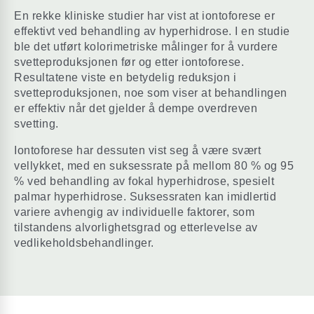
En rekke kliniske studier har vist at iontoforese er
effektivt ved behandling av hyperhidrose. I en studie
ble det utført kolorimetriske målinger for å vurdere
svetteproduksjonen før og etter iontoforese.
Resultatene viste en betydelig reduksjon i
svetteproduksjonen, noe som viser at behandlingen
er effektiv når det gjelder å dempe overdreven
svetting.
Iontoforese har dessuten vist seg å være svært
vellykket, med en suksessrate på mellom 80 % og 95
% ved behandling av fokal hyperhidrose, spesielt
palmar hyperhidrose. Suksessraten kan imidlertid
variere avhengig av individuelle faktorer, som
tilstandens alvorlighetsgrad og etterlevelse av
vedlikeholdsbehandlinger.