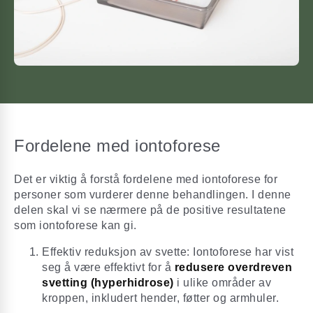
Fordelene med iontoforese
Det er viktig å forstå fordelene med iontoforese for
personer som vurderer denne behandlingen. I denne
delen skal vi se nærmere på de positive resultatene
som iontoforese kan gi.
Effektiv reduksjon av svette: Iontoforese har vist
seg å være effektivt for å
redusere overdreven
svetting (hyperhidrose)
i ulike områder av
kroppen, inkludert hender, føtter og armhuler.