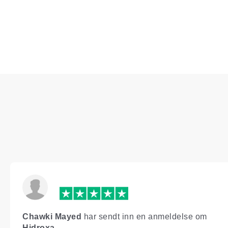
Chawki Mayed
har sendt inn en anmeldelse om
Hidroxa