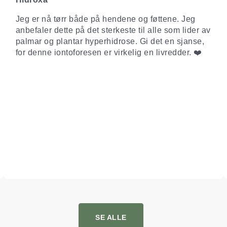
Jeg er nå tørr både på hendene og føttene. Jeg
anbefaler dette på det sterkeste til alle som lider av
palmar og plantar hyperhidrose. Gi det en sjanse,
for denne iontoforesen er virkelig en livredder. ❤️
SE ALLE