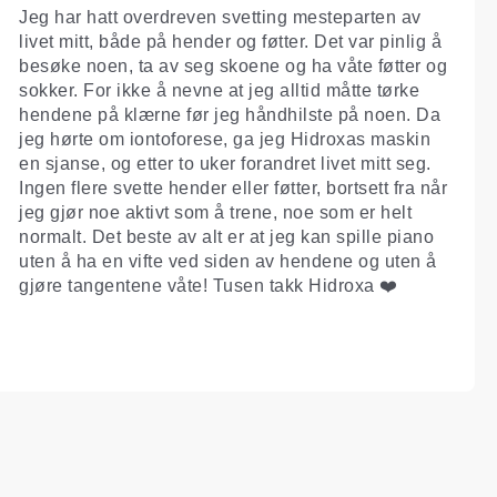
Jeg har hatt overdreven svetting mesteparten av
livet mitt, både på hender og føtter. Det var pinlig å
besøke noen, ta av seg skoene og ha våte føtter og
sokker. For ikke å nevne at jeg alltid måtte tørke
hendene på klærne før jeg håndhilste på noen. Da
jeg hørte om iontoforese, ga jeg Hidroxas maskin
en sjanse, og etter to uker forandret livet mitt seg.
Ingen flere svette hender eller føtter, bortsett fra når
jeg gjør noe aktivt som å trene, noe som er helt
normalt. Det beste av alt er at jeg kan spille piano
uten å ha en vifte ved siden av hendene og uten å
gjøre tangentene våte! Tusen takk Hidroxa ❤️