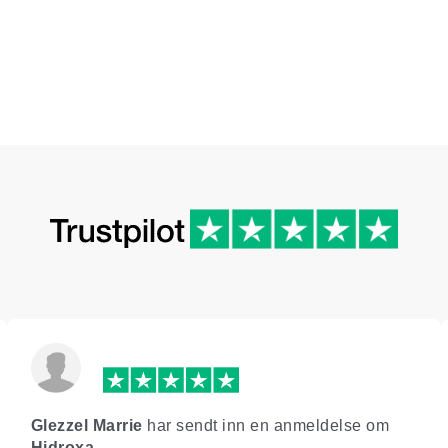
Glezzel Marrie
har sendt inn en anmeldelse om
Hidroxa