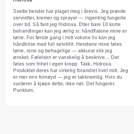
Svette hender har plaget meg i årevis. Jeg prøvde
servietter, kremer og sprayer — ingenting fungerte
over tid. Så fant jeg Hidroxa. Etter bare 10 korte
behandlinger kan jeg ærlig si: håndflatene mine er
tørre. For første gang i mitt voksne liv kan jeg
håndhilse med full selvtillit. Hendene mine føles
tørre, rene og behagelige — akkurat slik jeg
ønsket. Følelsen er vanskelig å beskrive… Det
føles som frihet i egen kropp. Takk, Hidroxa.
Produktet deres har virkelig forandret livet mitt. Jeg
er mer enn fornøyd — jeg er takknemlig. Hvis du
vurderer å kjøpe dette, ikke nøl. Det fungerer.
Punktum.