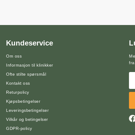
Kundeservice
L
Om oss
Me
fra
Informasjon til klinikker
Ofte stilte spørsmål
Kontakt oss
Returpolicy
Kjøpsbetingelser
Leveringsbetingelser
Vilkår og betingelser
GDPR-policy