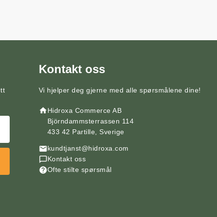
Kontakt oss
tt
Vi hjelper deg gjerne med alle spørsmålene dine!
Hidroxa Commerce AB
Björndammsterrassen 114
433 42 Partille, Sverige
kundtjanst@hidroxa.com
Kontakt oss
Ofte stilte spørsmål